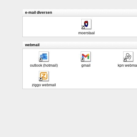
e-mail diversen
moerstaal
webmail
outlook (hotmail)
gmail
kpn webmai
ziggo webmail