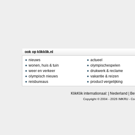
ook op klikklik.nl
nieuws
actueel
wonen, huis & tuin
olympischespelen
weer en verkeer
drukwerk & reclame
olympisch nieuws
vakantie & reizen
reisbureaus
product vergelijking
KlikKlik internationaal: |
Nederland
|
Be
Copyright © 2004 - 2026
IMKRU
-
Co